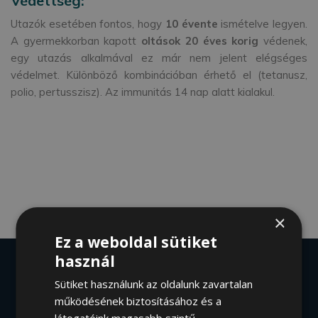
Védettség:
Utazók esetében fontos, hogy
10 évente
ismételve legyen.
A gyermekkorban kapott
oltások 20 éves korig
védenek,
egy utazás alkalmával ez már nem jelent elégséges
védelmet. Különböző kombinációban érhető el (tetanusz,
polio, pertusszisz). Az immunitás 14 nap alatt kialakul.
×
Ez a weboldal sütiket
használ
Sütiket használunk az oldalunk zavartalan
működésének biztosításához és a