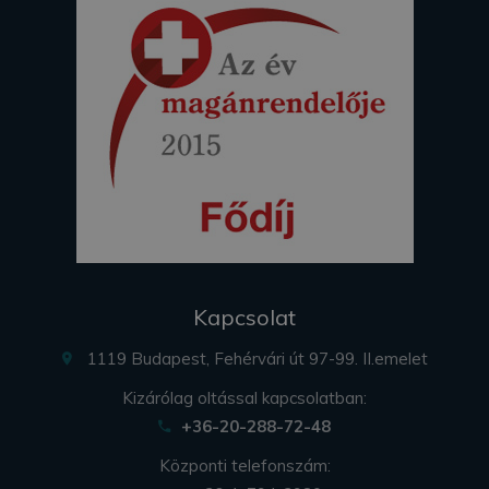
Kapcsolat
1119 Budapest, Fehérvári út 97-99. II.emelet
Kizárólag oltással kapcsolatban:
+36-20-288-72-48
Központi telefonszám: