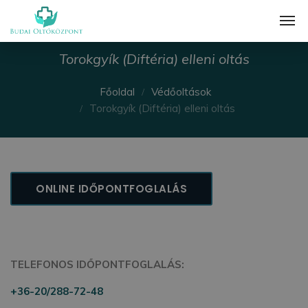
Torokgyík (Diftéria) elleni oltás
Főoldal
Védőoltások
Torokgyík (Diftéria) elleni oltás
ONLINE IDŐPONTFOGLALÁS
TELEFONOS IDŐPONTFOGLALÁS:
+36-20/288-72-48