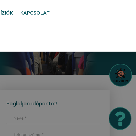
VÍZIÓK
KAPCSOLAT
Foglaljon időpontot!