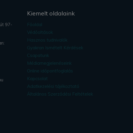
Kiemelt oldalaink
út 97-
Főoldal
Védőoltások
Hasznos tudnivalók
an:
Gyakran Ismételt Kérdések
Csapatunk
Médiamegjelenéseink
Online időpontfoglalás
Kapcsolat
hu
Adatkezelési tájékoztató
Általános Szerződési Feltételek