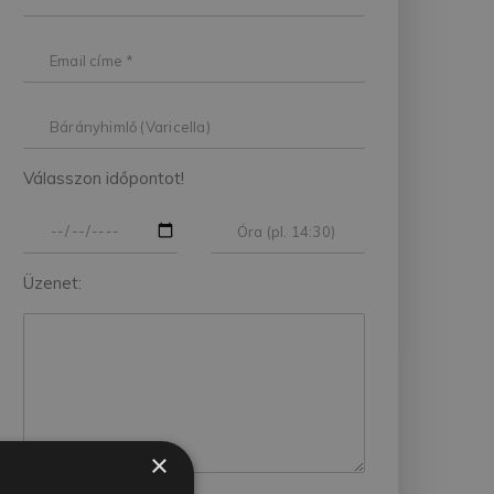
Válasszon időpontot!
Üzenet:
×