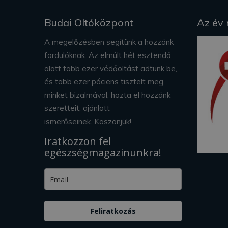
Budai Oltóközpont
Az év
A megelőzésben segítünk a hozzánk
fordulóknak. Az elmúlt hét esztendő
alatt több ezer védőoltást adtunk be,
és több ezer páciens tisztelt meg
minket bizalmával, hozta el hozzánk
szeretteit, ajánlott
ismerőseinek. Köszönjük!
Iratkozzon fel
egészségmagazinunkra!
Feliratkozás